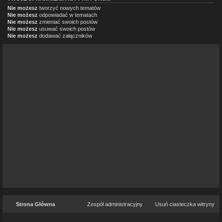
Nie możesz
tworzyć nowych tematów
Nie możesz
odpowiadać w tematach
Nie możesz
zmieniać swoich postów
Nie możesz
usuwać swoich postów
Nie możesz
dodawać załączników
Strona Główna
Zespół administracyjny
Usuń ciasteczka witryny