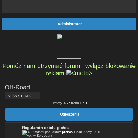
Administrator
Pomóż nam utrzymać forum i wyłącz blokowanie
reklam
Off-Road
NOWY TEMAT
Tematy: 6 • Strona
1
z
1
Ogłoszenia
Regulamin działu giełda
Ostatni post autor:
prezes
«
sob 22 sty, 2011
w
Sprzedam