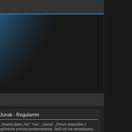
 Junak - Regulamin
 zwanej dalej „my”, ”nas”, „nasza”, „Forum pojazdów z
ególnione poniżej postanowienia. Jeśli ich nie akceptujesz,