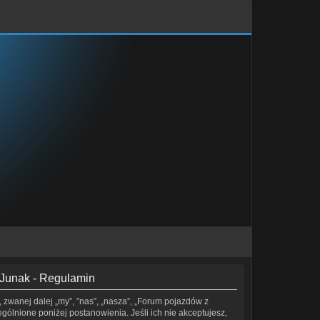
 Junak - Regulamin
 zwanej dalej „my”, ”nas”, „nasza”, „Forum pojazdów z
ególnione poniżej postanowienia. Jeśli ich nie akceptujesz,