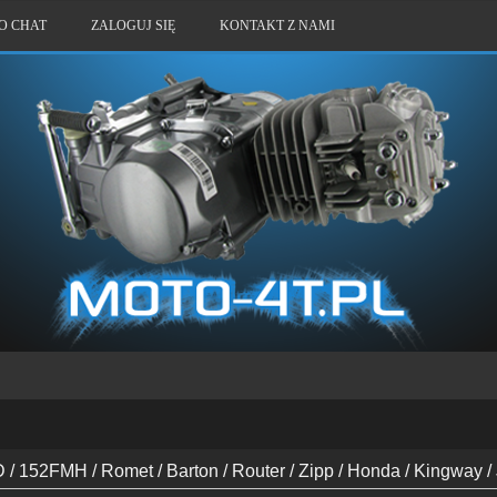
O CHAT
ZALOGUJ SIĘ
KONTAKT Z NAMI
 152FMH / Romet / Barton / Router / Zipp / Honda / Kingway / 