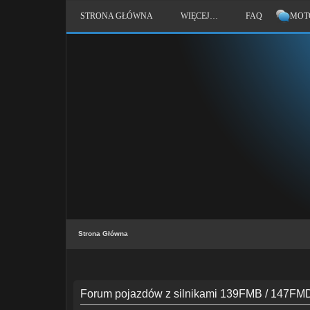
STRONA GŁÓWNA
WIĘCEJ…
FAQ
MOT
Strona Główna
Forum pojazdów z silnikami 139FMB / 147FMD /