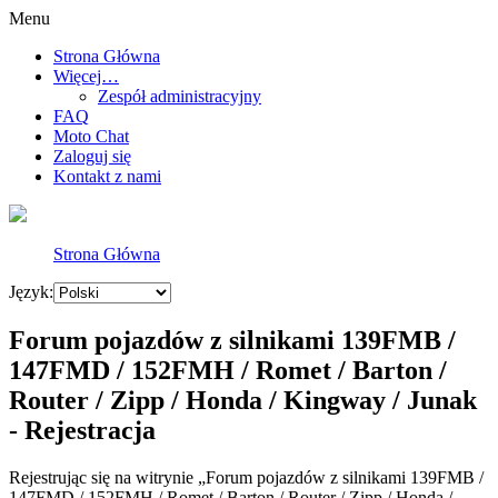
Menu
Strona Główna
Więcej…
Zespół administracyjny
FAQ
Moto Chat
Zaloguj się
Kontakt z nami
Strona Główna
Język:
Forum pojazdów z silnikami 139FMB /
147FMD / 152FMH / Romet / Barton /
Router / Zipp / Honda / Kingway / Junak
- Rejestracja
Rejestrując się na witrynie „Forum pojazdów z silnikami 139FMB /
147FMD / 152FMH / Romet / Barton / Router / Zipp / Honda /