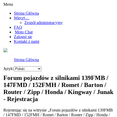
Menu
Strona Główna
Więcej…
Zespół administracyjny
FAQ
Moto Chat
Zaloguj się
Kontakt z nami
Strona Główna
Język:
Forum pojazdów z silnikami 139FMB /
147FMD / 152FMH / Romet / Barton /
Router / Zipp / Honda / Kingway / Junak
- Rejestracja
Rejestrując się na witrynie „Forum pojazdów z silnikami 139FMB
/ 147FMD / 152FMH / Romet / Barton / Router / Zipp / Honda /