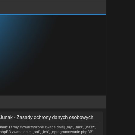
/ Junak - Zasady ochrony danych osobowych
nak” i firmy stowarzyszone zwane dalej „my”, „nas”, „nasz”,
i phpBB zwane dalej „oni”, „ich”, „oprogramowanie phpBB”,