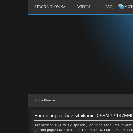
STRONA GŁÓWNA
WIĘCEJ…
FAQ
MOT
Strona Główna
Forum pojazdów z silnikami 139FMB / 147FMD 
Ten tekst opisuje, w jaki sposób „Forum pojazdów z silnikami
„Forum pojazdów z silnikami 139FMB / 147FMD / 152FMH / Romet