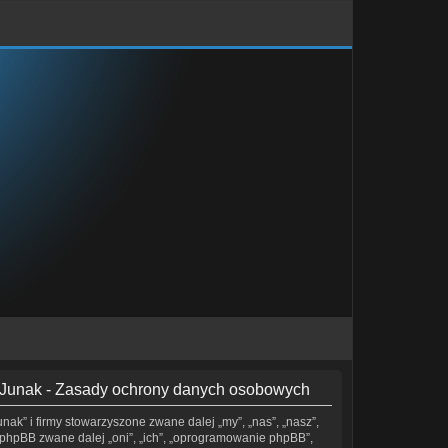
/ Junak - Zasady ochrony danych osobowych
nak” i firmy stowarzyszone zwane dalej „my”, „nas”, „nasz”,
i phpBB zwane dalej „oni”, „ich”, „oprogramowanie phpBB”,