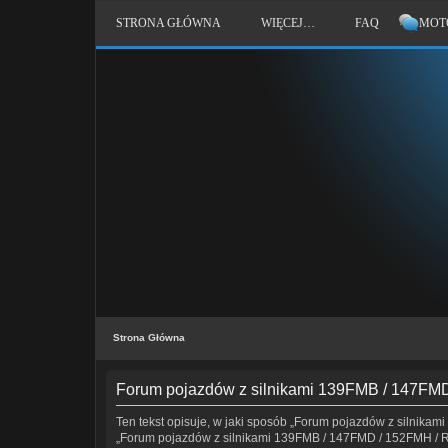
STRONA GŁÓWNA
WIĘCEJ…
FAQ
MOT
Strona Główna
Forum pojazdów z silnikami 139FMB / 147FMD 
Ten tekst opisuje, w jaki sposób „Forum pojazdów z silnikami
„Forum pojazdów z silnikami 139FMB / 147FMD / 152FMH / Romet