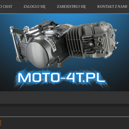
O CHAT
ZALOGUJ SIĘ
ZAREJESTRUJ SIĘ
KONTAKT Z NAMI