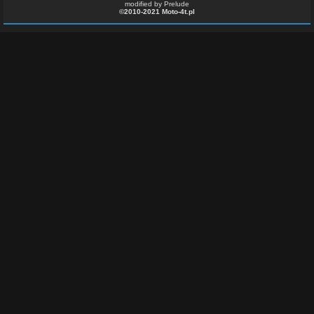
modified by Prelude
©2010-2021 Moto-4t.pl