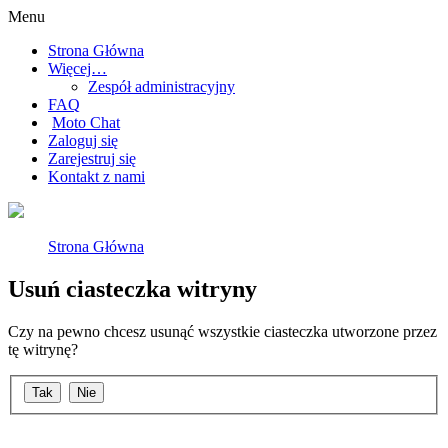
Menu
Strona Główna
Więcej…
Zespół administracyjny
FAQ
Moto Chat
Zaloguj się
Zarejestruj się
Kontakt z nami
Strona Główna
Usuń ciasteczka witryny
Czy na pewno chcesz usunąć wszystkie ciasteczka utworzone przez
tę witrynę?