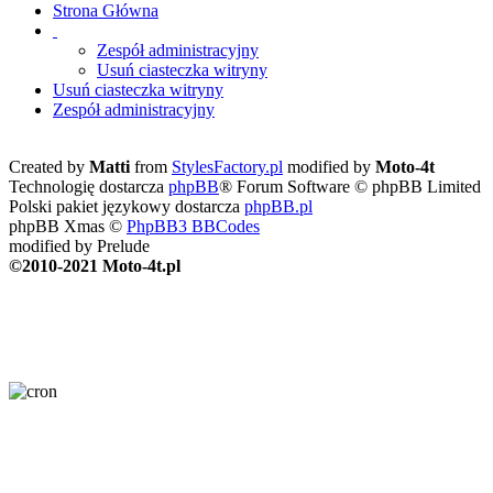
Strona Główna
Zespół administracyjny
Usuń ciasteczka witryny
Usuń ciasteczka witryny
Zespół administracyjny
Created by
Matti
from
StylesFactory.pl
modified by
Moto-4t
Technologię dostarcza
phpBB
® Forum Software © phpBB Limited
Polski pakiet językowy dostarcza
phpBB.pl
phpBB Xmas ©
PhpBB3 BBCodes
modified by Prelude
©2010-2021 Moto-4t.pl