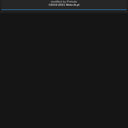
modified by Prelude
©2010-2021 Moto-4t.pl