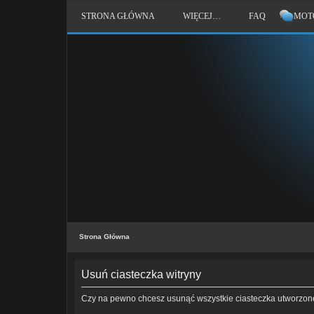
STRONA GŁÓWNA
WIĘCEJ…
FAQ
MOT
Strona Główna
Usuń ciasteczka witryny
Czy na pewno chcesz usunąć wszystkie ciasteczka utworzone