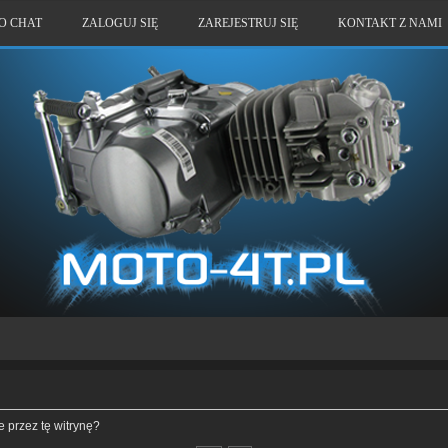
O CHAT
ZALOGUJ SIĘ
ZAREJESTRUJ SIĘ
KONTAKT Z NAMI
 przez tę witrynę?