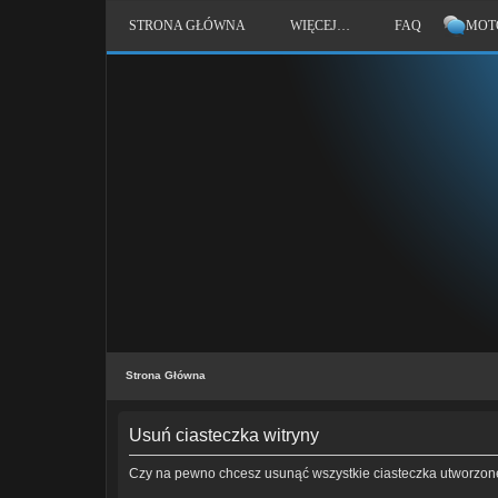
STRONA GŁÓWNA
WIĘCEJ…
FAQ
MOT
Strona Główna
Usuń ciasteczka witryny
Czy na pewno chcesz usunąć wszystkie ciasteczka utworzone