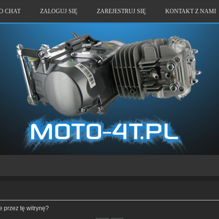
O CHAT
ZALOGUJ SIĘ
ZAREJESTRUJ SIĘ
KONTAKT Z NAMI
 przez tę witrynę?