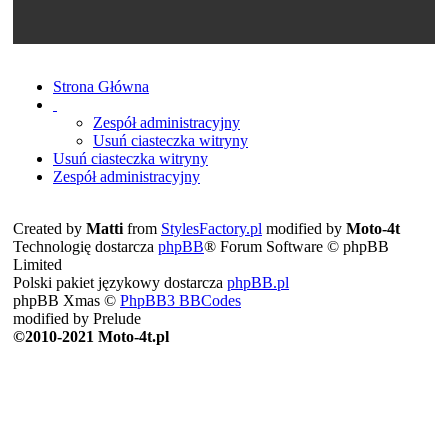
Strona Główna
Zespół administracyjny
Usuń ciasteczka witryny
Usuń ciasteczka witryny
Zespół administracyjny
Created by
Matti
from
StylesFactory.pl
modified by
Moto-4t
Technologię dostarcza
phpBB
® Forum Software © phpBB
Limited
Polski pakiet językowy dostarcza
phpBB.pl
phpBB Xmas ©
PhpBB3 BBCodes
modified by Prelude
©2010-2021 Moto-4t.pl