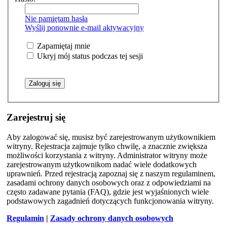
Nie pamiętam hasła
Wyślij ponownie e-mail aktywacyjny
Zapamiętaj mnie
Ukryj mój status podczas tej sesji
Zarejestruj się
Aby zalogować się, musisz być zarejestrowanym użytkownikiem
witryny. Rejestracja zajmuje tylko chwilę, a znacznie zwiększa
możliwości korzystania z witryny. Administrator witryny może
zarejestrowanym użytkownikom nadać wiele dodatkowych
uprawnień. Przed rejestracją zapoznaj się z naszym regulaminem,
zasadami ochrony danych osobowych oraz z odpowiedziami na
często zadawane pytania (FAQ), gdzie jest wyjaśnionych wiele
podstawowych zagadnień dotyczących funkcjonowania witryny.
Regulamin
|
Zasady ochrony danych osobowych