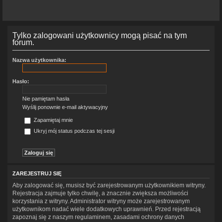
Tylko zalogowani użytkownicy mogą pisać na tym
forum.
Nazwa użytkownika:
Hasło:
Nie pamiętam hasła
Wyślij ponownie e-mail aktywacyjny
Zapamiętaj mnie
Ukryj mój status podczas tej sesji
ZAREJESTRUJ SIĘ
Aby zalogować się, musisz być zarejestrowanym użytkownikiem witryny.
Rejestracja zajmuje tylko chwilę, a znacznie zwiększa możliwości
korzystania z witryny. Administrator witryny może zarejestrowanym
użytkownikom nadać wiele dodatkowych uprawnień. Przed rejestracją
zapoznaj się z naszym regulaminem, zasadami ochrony danych