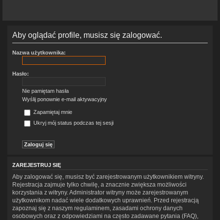
Aby oglądać profile, musisz się zalogować.
Nazwa użytkownika:
Hasło:
Nie pamiętam hasła
Wyślij ponownie e-mail aktywacyjny
Zapamiętaj mnie
Ukryj mój status podczas tej sesji
ZAREJESTRUJ SIĘ
Aby zalogować się, musisz być zarejestrowanym użytkownikiem witryny.
Rejestracja zajmuje tylko chwilę, a znacznie zwiększa możliwości
korzystania z witryny. Administrator witryny może zarejestrowanym
użytkownikom nadać wiele dodatkowych uprawnień. Przed rejestracją
zapoznaj się z naszym regulaminem, zasadami ochrony danych
osobowych oraz z odpowiedziami na często zadawane pytania (FAQ),