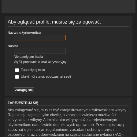
Aby oglądać profile, musisz się zalogować.
Nazwa użytkownika:
Hasło:
Nie pamiętam hasła
Wyślij ponownie e-mail aktywacyjny
Zapamiętaj mnie
Ukryj mój status podczas tej sesji
ZAREJESTRUJ SIĘ
Aby zalogować się, musisz być zarejestrowanym użytkownikiem witryny.
Rejestracja zajmuje tylko chwilę, a znacznie zwiększa możliwości
korzystania z witryny. Administrator witryny może zarejestrowanym
użytkownikom nadać wiele dodatkowych uprawnień. Przed rejestracją
zapoznaj się z naszym regulaminem, zasadami ochrony danych
osobowych oraz z odpowiedziami na często zadawane pytania (FAQ),