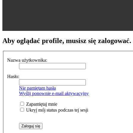
Aby oglądać profile, musisz się zalogować.
Nazwa użytkownika:
Hasło:
Nie pamiętam hasła
Wyślij ponownie e-mail aktywacyjny
Zapamiętaj mnie
Ukryj mój status podczas tej sesji