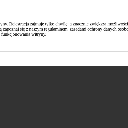
y. Rejestracja zajmuje tylko chwilę, a znacznie zwiększa możliwości
ą zapoznaj się z naszym regulaminem, zasadami ochrony danych osob
 funkcjonowania witryny.