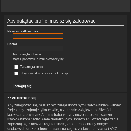
Aby oglądać profile, musisz się zalogować.
Nazwa użytkownika:
Hasło:
Nie pamiętam hasła
Wyślij ponownie e-mail aktywacyjny
Zapamiętaj mnie
Ukryj mój status podczas tej sesji
ZAREJESTRUJ SIĘ
Aby zalogować się, musisz być zarejestrowanym użytkownikiem witryny.
Rejestracja zajmuje tylko chwilę, a znacznie zwiększa możliwości
korzystania z witryny. Administrator witryny może zarejestrowanym
użytkownikom nadać wiele dodatkowych uprawnień. Przed rejestracją
zapoznaj się z naszym regulaminem, zasadami ochrony danych
osobowych oraz z odpowiedziami na często zadawane pytania (FAQ),