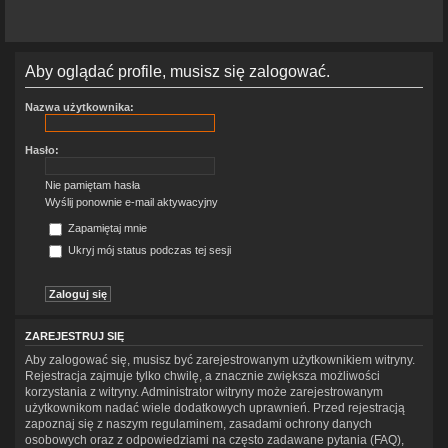
Aby oglądać profile, musisz się zalogować.
Nazwa użytkownika:
Hasło:
Nie pamiętam hasła
Wyślij ponownie e-mail aktywacyjny
Zapamiętaj mnie
Ukryj mój status podczas tej sesji
ZAREJESTRUJ SIĘ
Aby zalogować się, musisz być zarejestrowanym użytkownikiem witryny.
Rejestracja zajmuje tylko chwilę, a znacznie zwiększa możliwości
korzystania z witryny. Administrator witryny może zarejestrowanym
użytkownikom nadać wiele dodatkowych uprawnień. Przed rejestracją
zapoznaj się z naszym regulaminem, zasadami ochrony danych
osobowych oraz z odpowiedziami na często zadawane pytania (FAQ),