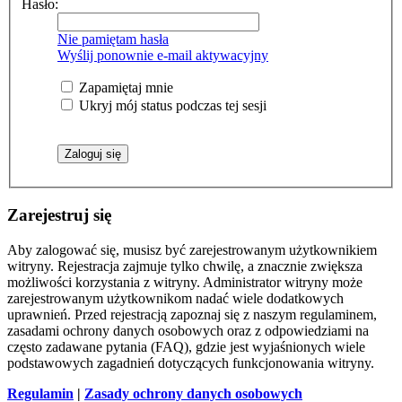
Hasło:
Nie pamiętam hasła
Wyślij ponownie e-mail aktywacyjny
Zapamiętaj mnie
Ukryj mój status podczas tej sesji
Zarejestruj się
Aby zalogować się, musisz być zarejestrowanym użytkownikiem
witryny. Rejestracja zajmuje tylko chwilę, a znacznie zwiększa
możliwości korzystania z witryny. Administrator witryny może
zarejestrowanym użytkownikom nadać wiele dodatkowych
uprawnień. Przed rejestracją zapoznaj się z naszym regulaminem,
zasadami ochrony danych osobowych oraz z odpowiedziami na
często zadawane pytania (FAQ), gdzie jest wyjaśnionych wiele
podstawowych zagadnień dotyczących funkcjonowania witryny.
Regulamin
|
Zasady ochrony danych osobowych