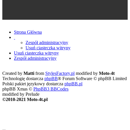
Strona Główna
Zespół administracyjny
Usuń ciasteczka witryny
Usuń ciasteczka witryny
Zespół administracyjny
Created by
Matti
from
StylesFactory.pl
modified by
Moto-4t
Technologię dostarcza
phpBB
® Forum Software © phpBB Limited
Polski pakiet językowy dostarcza
phpBB.pl
phpBB Xmas ©
PhpBB3 BBCodes
modified by Prelude
©2010-2021 Moto-4t.pl