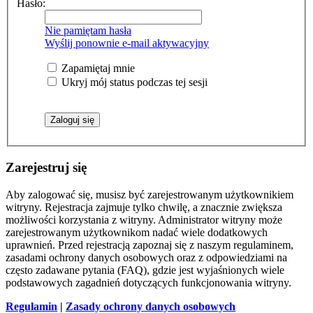
Hasło:
Nie pamiętam hasła
Wyślij ponownie e-mail aktywacyjny
Zapamiętaj mnie
Ukryj mój status podczas tej sesji
Zarejestruj się
Aby zalogować się, musisz być zarejestrowanym użytkownikiem
witryny. Rejestracja zajmuje tylko chwilę, a znacznie zwiększa
możliwości korzystania z witryny. Administrator witryny może
zarejestrowanym użytkownikom nadać wiele dodatkowych
uprawnień. Przed rejestracją zapoznaj się z naszym regulaminem,
zasadami ochrony danych osobowych oraz z odpowiedziami na
często zadawane pytania (FAQ), gdzie jest wyjaśnionych wiele
podstawowych zagadnień dotyczących funkcjonowania witryny.
Regulamin
|
Zasady ochrony danych osobowych