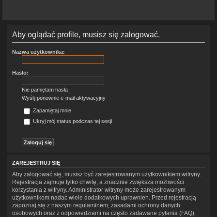
Aby oglądać profile, musisz się zalogować.
Nazwa użytkownika:
Hasło:
Nie pamiętam hasła
Wyślij ponownie e-mail aktywacyjny
Zapamiętaj mnie
Ukryj mój status podczas tej sesji
ZAREJESTRUJ SIĘ
Aby zalogować się, musisz być zarejestrowanym użytkownikiem witryny.
Rejestracja zajmuje tylko chwilę, a znacznie zwiększa możliwości
korzystania z witryny. Administrator witryny może zarejestrowanym
użytkownikom nadać wiele dodatkowych uprawnień. Przed rejestracją
zapoznaj się z naszym regulaminem, zasadami ochrony danych
osobowych oraz z odpowiedziami na często zadawane pytania (FAQ),