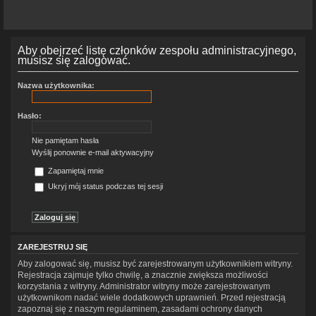
Aby obejrzeć listę członków zespołu administracyjnego,
musisz się zalogować.
Nazwa użytkownika:
Hasło:
Nie pamiętam hasła
Wyślij ponownie e-mail aktywacyjny
Zapamiętaj mnie
Ukryj mój status podczas tej sesji
ZAREJESTRUJ SIĘ
Aby zalogować się, musisz być zarejestrowanym użytkownikiem witryny.
Rejestracja zajmuje tylko chwilę, a znacznie zwiększa możliwości
korzystania z witryny. Administrator witryny może zarejestrowanym
użytkownikom nadać wiele dodatkowych uprawnień. Przed rejestracją
zapoznaj się z naszym regulaminem, zasadami ochrony danych