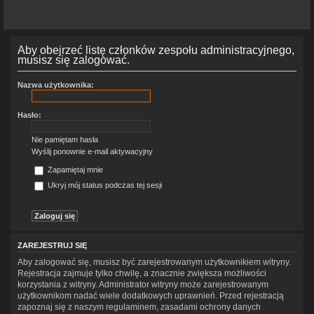
Aby obejrzeć listę członków zespołu administracyjnego,
musisz się zalogować.
Nazwa użytkownika:
Hasło:
Nie pamiętam hasła
Wyślij ponownie e-mail aktywacyjny
Zapamiętaj mnie
Ukryj mój status podczas tej sesji
ZAREJESTRUJ SIĘ
Aby zalogować się, musisz być zarejestrowanym użytkownikiem witryny.
Rejestracja zajmuje tylko chwilę, a znacznie zwiększa możliwości
korzystania z witryny. Administrator witryny może zarejestrowanym
użytkownikom nadać wiele dodatkowych uprawnień. Przed rejestracją
zapoznaj się z naszym regulaminem, zasadami ochrony danych