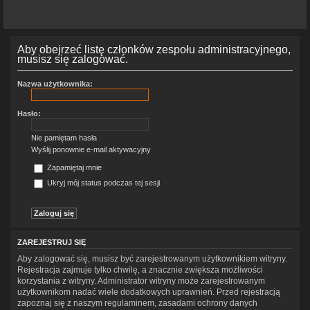
Aby obejrzeć listę członków zespołu administracyjnego,
musisz się zalogować.
Nazwa użytkownika:
Hasło:
Nie pamiętam hasła
Wyślij ponownie e-mail aktywacyjny
Zapamiętaj mnie
Ukryj mój status podczas tej sesji
ZAREJESTRUJ SIĘ
Aby zalogować się, musisz być zarejestrowanym użytkownikiem witryny.
Rejestracja zajmuje tylko chwilę, a znacznie zwiększa możliwości
korzystania z witryny. Administrator witryny może zarejestrowanym
użytkownikom nadać wiele dodatkowych uprawnień. Przed rejestracją
zapoznaj się z naszym regulaminem, zasadami ochrony danych