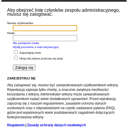
Aby obejrzeć listę członków zespołu administracyjnego,
musisz się zalogować.
Nazwa użytkownika:
Hasło:
Nie pamiętam hasła
Wyślij ponownie e-mail aktywacyjny
Zapamiętaj mnie
Ukryj mój status podczas tej sesji
ZAREJESTRUJ SIĘ
Aby zalogować się, musisz być zarejestrowanym użytkownikiem witryny.
Rejestracja zajmuje tylko chwilę, a znacznie zwiększa możliwości
korzystania z witryny. Administrator witryny może zarejestrowanym
użytkownikom nadać wiele dodatkowych uprawnień. Przed rejestracją
zapoznaj się z naszym regulaminem, zasadami ochrony danych
osobowych oraz z odpowiedziami na często zadawane pytania (FAQ),
gdzie jest wyjaśnionych wiele podstawowych zagadnień dotyczących
funkcjonowania witryny.
Regulamin
|
Zasady ochrony danych osobowych