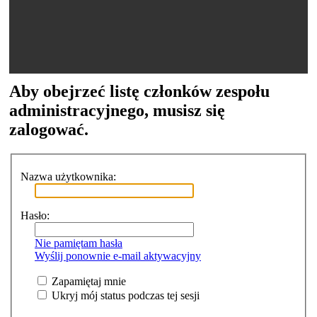
Aby obejrzeć listę członków zespołu
administracyjnego, musisz się
zalogować.
Nazwa użytkownika:
Hasło:
Nie pamiętam hasła
Wyślij ponownie e-mail aktywacyjny
Zapamiętaj mnie
Ukryj mój status podczas tej sesji