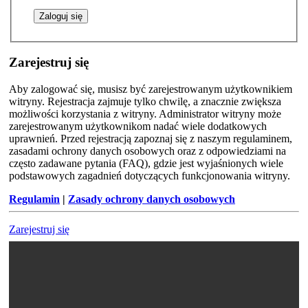
Zarejestruj się
Aby zalogować się, musisz być zarejestrowanym użytkownikiem
witryny. Rejestracja zajmuje tylko chwilę, a znacznie zwiększa
możliwości korzystania z witryny. Administrator witryny może
zarejestrowanym użytkownikom nadać wiele dodatkowych
uprawnień. Przed rejestracją zapoznaj się z naszym regulaminem,
zasadami ochrony danych osobowych oraz z odpowiedziami na
często zadawane pytania (FAQ), gdzie jest wyjaśnionych wiele
podstawowych zagadnień dotyczących funkcjonowania witryny.
Regulamin
|
Zasady ochrony danych osobowych
Zarejestruj się