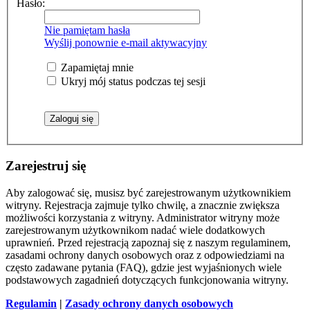
Hasło:
Nie pamiętam hasła
Wyślij ponownie e-mail aktywacyjny
Zapamiętaj mnie
Ukryj mój status podczas tej sesji
Zarejestruj się
Aby zalogować się, musisz być zarejestrowanym użytkownikiem
witryny. Rejestracja zajmuje tylko chwilę, a znacznie zwiększa
możliwości korzystania z witryny. Administrator witryny może
zarejestrowanym użytkownikom nadać wiele dodatkowych
uprawnień. Przed rejestracją zapoznaj się z naszym regulaminem,
zasadami ochrony danych osobowych oraz z odpowiedziami na
często zadawane pytania (FAQ), gdzie jest wyjaśnionych wiele
podstawowych zagadnień dotyczących funkcjonowania witryny.
Regulamin
|
Zasady ochrony danych osobowych