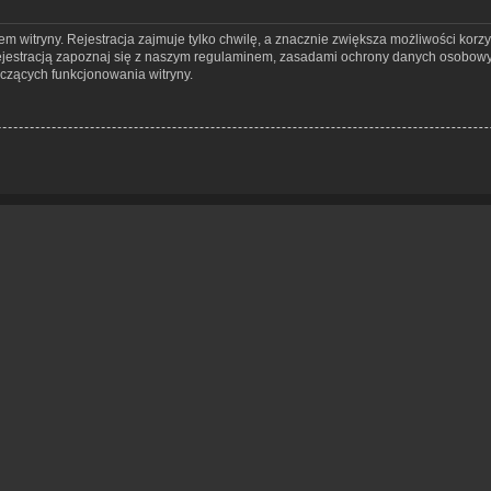
 witryny. Rejestracja zajmuje tylko chwilę, a znacznie zwiększa możliwości korzy
jestracją zapoznaj się z naszym regulaminem, zasadami ochrony danych osobowy
czących funkcjonowania witryny.