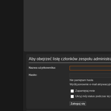
Aby obejrzeć listę członków zespołu administr
Nazwa użytkownika:
Hasło:
Nie pamiętam hasła
Wyślij ponownie e-mail aktywacyj
Zapamiętaj mnie
Ukryj mój status podczas tej s