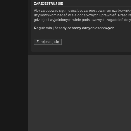
ZAREJESTRUJ SIĘ
Aby zalogować się, musisz być zarejestrowanym użytkownikiem
użytkownikom nadać wiele dodatkowych uprawnień. Przed re
gdzie jest wyjaśnionych wiele podstawowych zagadnień doty
Regulamin
|
Zasady ochrony danych osobowych
Zarejestruj się