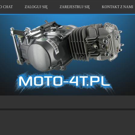
O CHAT
ZALOGUJ SIĘ
ZAREJESTRUJ SIĘ
KONTAKT Z NAMI