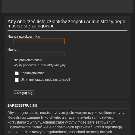
Aby obejrzeć listę członków zespołu administracyjnego,
musisz się zalogować.
Nazwa użytkownika:
Hasło:
Nie pamiętam hasła
Wyślij ponownie e-mail aktywacyjny
Zapamiętaj mnie
Ukryj mój status podczas tej sesji
ZAREJESTRUJ SIĘ
Aby zalogować się, musisz być zarejestrowanym użytkownikiem witryny.
Rejestracja zajmuje tylko chwilę, a znacznie zwiększa możliwości
korzystania z witryny. Administrator witryny może zarejestrowanym
użytkownikom nadać wiele dodatkowych uprawnień. Przed rejestracją
zapoznaj się z naszym regulaminem, zasadami ochrony danych