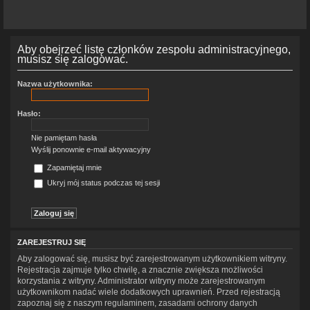
Aby obejrzeć listę członków zespołu administracyjnego,
musisz się zalogować.
Nazwa użytkownika:
Hasło:
Nie pamiętam hasła
Wyślij ponownie e-mail aktywacyjny
Zapamiętaj mnie
Ukryj mój status podczas tej sesji
ZAREJESTRUJ SIĘ
Aby zalogować się, musisz być zarejestrowanym użytkownikiem witryny.
Rejestracja zajmuje tylko chwilę, a znacznie zwiększa możliwości
korzystania z witryny. Administrator witryny może zarejestrowanym
użytkownikom nadać wiele dodatkowych uprawnień. Przed rejestracją
zapoznaj się z naszym regulaminem, zasadami ochrony danych