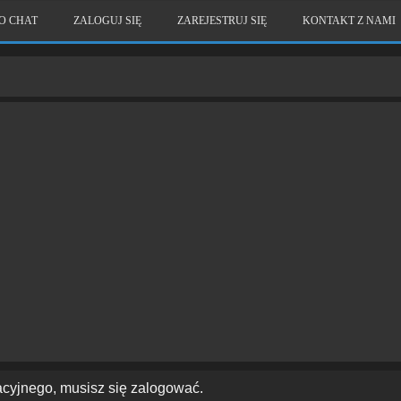
O CHAT
ZALOGUJ SIĘ
ZAREJESTRUJ SIĘ
KONTAKT Z NAMI
acyjnego, musisz się zalogować.