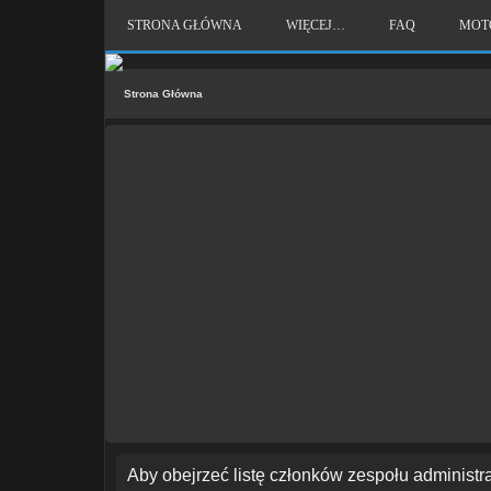
STRONA GŁÓWNA
WIĘCEJ…
FAQ
MOT
Strona Główna
Aby obejrzeć listę członków zespołu administr