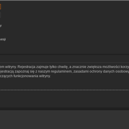
ny
esji
 witryny. Rejestracja zajmuje tylko chwilę, a znacznie zwiększa możliwości korzy
jestracją zapoznaj się z naszym regulaminem, zasadami ochrony danych osobowy
czących funkcjonowania witryny.