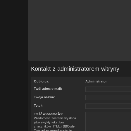
Kontakt z administratorem witryny
Odbiorca:
Administrator
Twój adres e-mail:
Twoja nazwa:
Tytuł:
Treść wiadomości:
Wiadomość zostanie wysłana
jako zwykły tekst bez
znaczników HTML i BBCode.
Twój adres e-mail zostanie