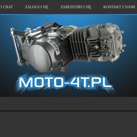
O CHAT
ZALOGUJ SIĘ
ZAREJESTRUJ SIĘ
KONTAKT Z NAMI