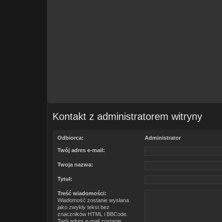
Kontakt z administratorem witryny
Odbiorca:
Administrator
Twój adres e-mail:
Twoja nazwa:
Tytuł:
Treść wiadomości:
Wiadomość zostanie wysłana
jako zwykły tekst bez
znaczników HTML i BBCode.
Twój adres e-mail zostanie