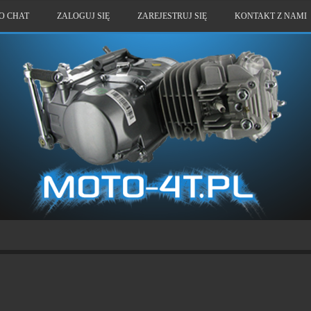
O CHAT
ZALOGUJ SIĘ
ZAREJESTRUJ SIĘ
KONTAKT Z NAMI