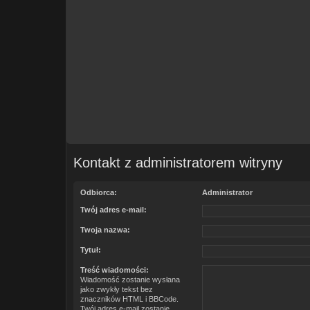
Kontakt z administratorem witryny
Odbiorca:
Administrator
Twój adres e-mail:
Twoja nazwa:
Tytuł:
Treść wiadomości:
Wiadomość zostanie wysłana
jako zwykły tekst bez
znaczników HTML i BBCode.
Twój adres e-mail zostanie