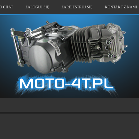
O CHAT
ZALOGUJ SIĘ
ZAREJESTRUJ SIĘ
KONTAKT Z NAMI