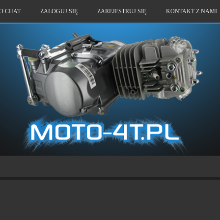
O CHAT
ZALOGUJ SIĘ
ZAREJESTRUJ SIĘ
KONTAKT Z NAMI