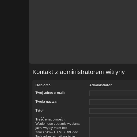
Kontakt z administratorem witryny
Odbiorca:
Administrator
Twój adres e-mail:
Twoja nazwa:
Tytuł:
Treść wiadomości:
Wiadomość zostanie wysłana
jako zwykły tekst bez
znaczników HTML i BBCode.
Twój adres e-mail zostanie