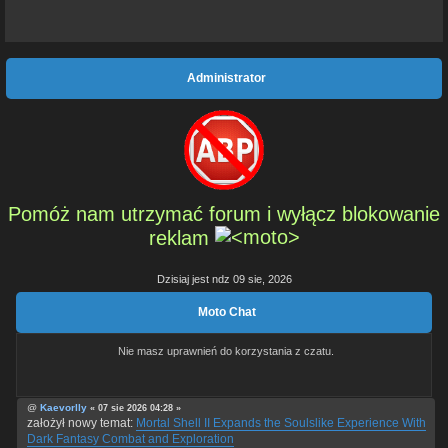
Administrator
Pomóż nam utrzymać forum i wyłącz blokowanie
reklam
Dzisiaj jest ndz 09 sie, 2026
Moto Chat
Nie masz uprawnień do korzystania z czatu.
@
Kaevorlly
« 07 sie 2026 04:28 »
założył nowy temat:
Mortal Shell II Expands the Soulslike Experience With
Dark Fantasy Combat and Exploration