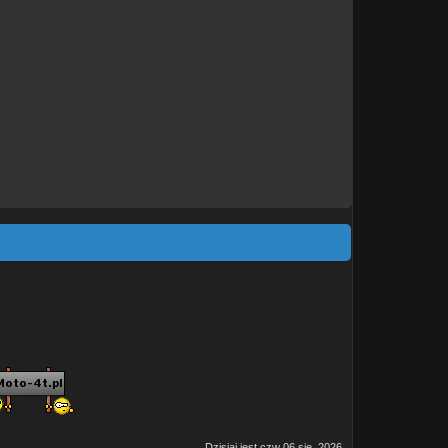
Dzisiaj jest czw 06 sie, 2026