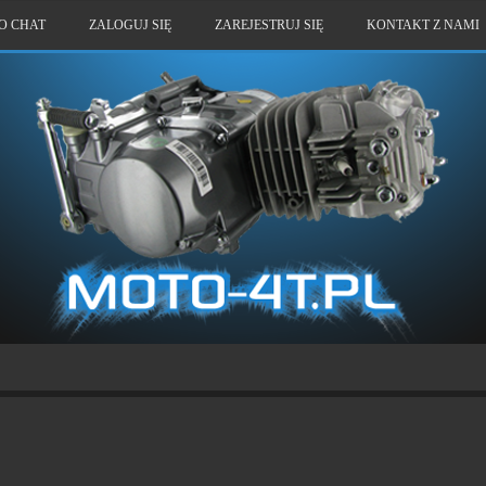
O CHAT
ZALOGUJ SIĘ
ZAREJESTRUJ SIĘ
KONTAKT Z NAMI