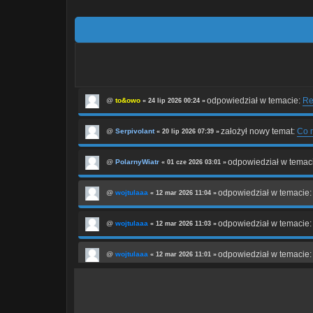
odpowiedział w temacie:
Re
@
to&owo
« 24 lip 2026 00:24 »
założył nowy temat:
Co m
@
Serpivolant
« 20 lip 2026 07:39 »
odpowiedział w temac
@
PolarnyWiatr
« 01 cze 2026 03:01 »
odpowiedział w temacie
@
wojtulaaa
« 12 mar 2026 11:04 »
odpowiedział w temacie
@
wojtulaaa
« 12 mar 2026 11:03 »
odpowiedział w temacie
@
wojtulaaa
« 12 mar 2026 11:01 »
odpowiedział w temacie
@
wojtulaaa
« 12 mar 2026 10:59 »