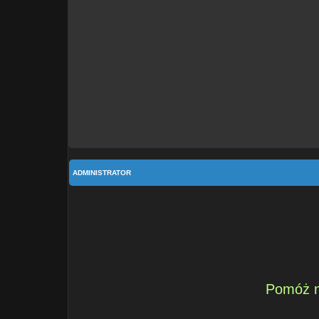
ADMINISTRATOR
Pomóż n