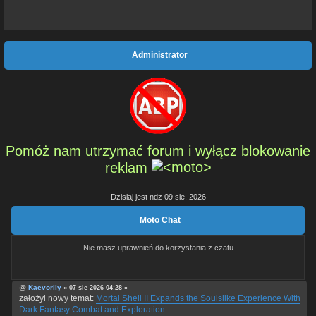
Administrator
Pomóż nam utrzymać forum i wyłącz blokowanie
reklam
Dzisiaj jest ndz 09 sie, 2026
Moto Chat
Nie masz uprawnień do korzystania z czatu.
@
Kaevorlly
« 07 sie 2026 04:28 »
założył nowy temat:
Mortal Shell II Expands the Soulslike Experience With
Dark Fantasy Combat and Exploration