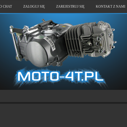
O CHAT
ZALOGUJ SIĘ
ZAREJESTRUJ SIĘ
KONTAKT Z NAMI