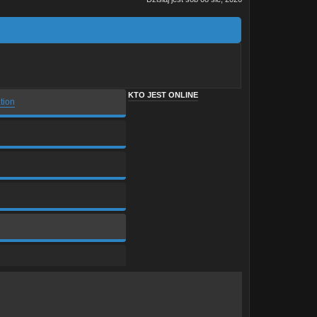
KTO JEST ONLINE
tion