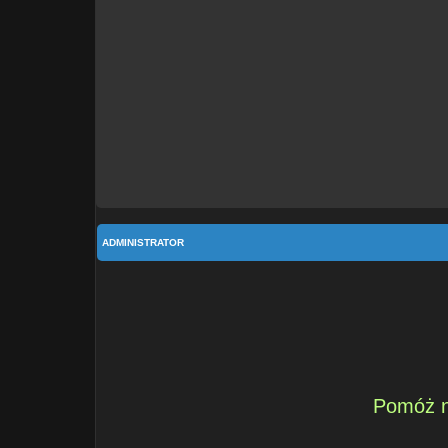
ADMINISTRATOR
Pomóż n