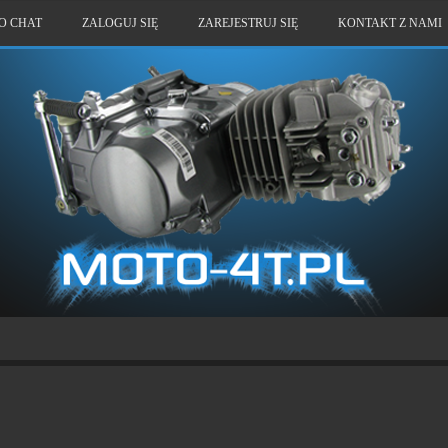
O CHAT
ZALOGUJ SIĘ
ZAREJESTRUJ SIĘ
KONTAKT Z NAMI