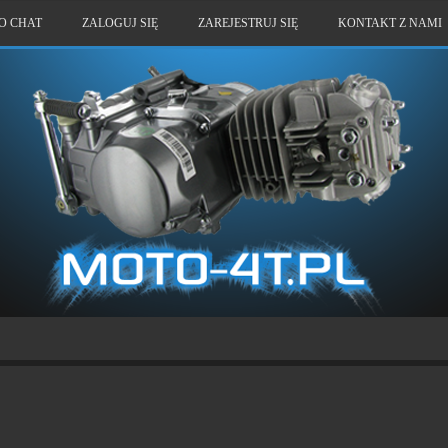
O CHAT
ZALOGUJ SIĘ
ZAREJESTRUJ SIĘ
KONTAKT Z NAMI