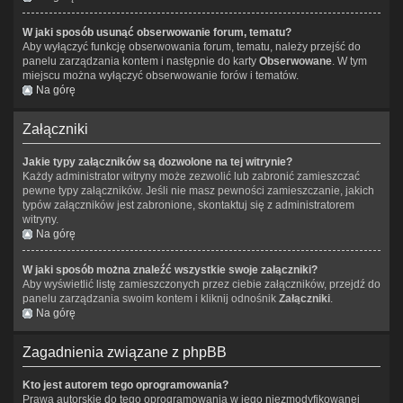
W jaki sposób usunąć obserwowanie forum, tematu?
Aby wyłączyć funkcję obserwowania forum, tematu, należy przejść do
panelu zarządzania kontem i następnie do karty
Obserwowane
. W tym
miejscu można wyłączyć obserwowanie forów i tematów.
Na górę
Załączniki
Jakie typy załączników są dozwolone na tej witrynie?
Każdy administrator witryny może zezwolić lub zabronić zamieszczać
pewne typy załączników. Jeśli nie masz pewności zamieszczanie, jakich
typów załączników jest zabronione, skontaktuj się z administratorem
witryny.
Na górę
W jaki sposób można znaleźć wszystkie swoje załączniki?
Aby wyświetlić listę zamieszczonych przez ciebie załączników, przejdź do
panelu zarządzania swoim kontem i kliknij odnośnik
Załączniki
.
Na górę
Zagadnienia związane z phpBB
Kto jest autorem tego oprogramowania?
Prawa autorskie do tego oprogramowania w jego niezmodyfikowanej