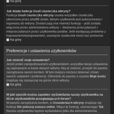
Na górę
Jak działa funkcja
Usuń ciasteczka witryny
?
Funkcja
Usuń ciasteczka witryny
usuwa wszystkie ciasteczka
utworzone przez phpBB dzięki, którym użytkownik jest autoryzowany i
logowany do witryny. Dostarczają one również funkcję – jeśli została
włączona przez administratora witryny – śledzenia przeczytanych i
nieprzeczytanych przez użytkownika postów. Jeśli występują problemy z
logowaniem/wylogowaniem, usunięcie ciasteczek może być pomocne.
Na górę
Preferencje i ustawienia użytkowników
Jak zmienić moje ustawienia?
Jeżeli jesteś zarejestrowanym użytkownikiem, wszystkie twoje ustawienia
są zapisywane w bazie danych witryny. Aby je zmienić, przejdź do panelu
zarządzania swoim kontem. W tym miejscu możesz dokonać zmian
swoich ustawień i preferencji. Odnośnik do panelu o nazwie
Moje konto
znajduje się zazwyczaj na górze stron witryny.
Na górę
W jaki sposób można zapobiec wyświetlaniu nazwy użytkownika na
liście użytkowników przeglądających forum?
W panelu zarządzania kontem, w
Ustawieniach witryny
znajduje się
funkcja
Nie pokazuj statusu online
. Włącz tę funkcję, zaznaczając
Tak
.
Nazwa użytkownika będzie wyświetlana tylko dla administratorów,