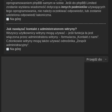
oprogramowaniem phpBB samym w sobie. Jeśli do phpBB Limited
zostanie wysłana wiadomość dotycząca
innych podmiotów
używających
tego oprogramowania, nie należy oczekiwać odpowiedzi, lub zostanie
udzielona odpowiedź lakoniczna.
Na górę
Jak nawiązać kontakt z administratorem witryny?
Wszyscy użytkownicy witryny mogą używać – jeśli funkcja ta jest
włączona przez administratora witryny – formularza „Kontakt z nami”.
Członkowie witryny mogą także używać odnośnika „Zespół
administracyjny”.
Na górę
Przejdź do