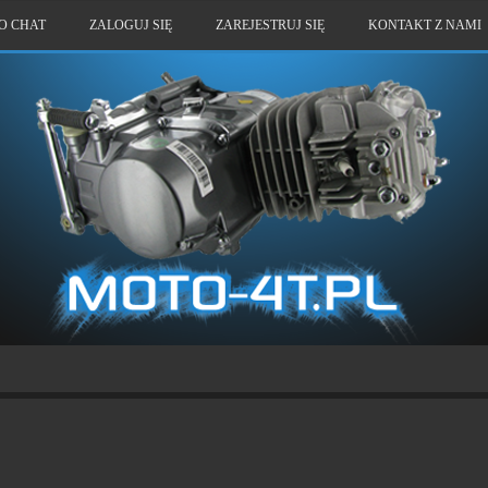
O CHAT
ZALOGUJ SIĘ
ZAREJESTRUJ SIĘ
KONTAKT Z NAMI